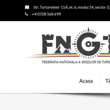
Str. Turturelelor 11A, et. 6, modul 14, sector 3
+4 0728 568 699
Acasa
T