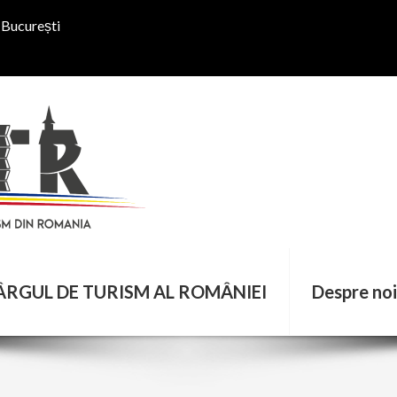
, București
ÂRGUL DE TURISM AL ROMÂNIEI
Despre noi