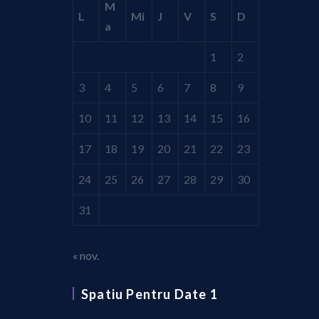
M
L
Mi
J
V
S
D
a
1
2
3
4
5
6
7
8
9
10
11
12
13
14
15
16
17
18
19
20
21
22
23
24
25
26
27
28
29
30
31
« nov.
Spatiu Pentru Date 1