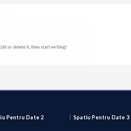
it or delete it, then start writing!
iu Pentru Date 2
Spatiu Pentru Date 3